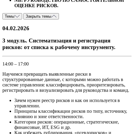
NB! РУКОВОДСТВО ПО САМОСТОЯТЕЛЬНОЙ
ОЦЕНКЕ РИСКОВ.
Темы
Закрыть темы
04.02.2026
3 модуль. Систематизация и регистрация
рисков: от списка к рабочему инструменту.
14:00 – 17:00
Научимся превращать выявленные риски в
структурированные данные, с которыми можно работать в
системе управления: классифицировать, приоритезировать,
регистрировать и визуализировать для руководства и команд.
Зачем нужен реестр рисков и как он используется в
управлении.
Принципы классификации рисков по типу, источнику,
влиянию и зоне ответственности.
Категории рисков: операционные, стратегические,
финансовые, ИТ, ESG и др.
Как избежать дублирования, «псевдорисков» и