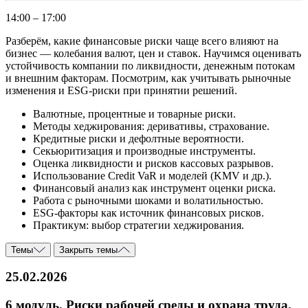
14:00 – 17:00
Разберём, какие финансовые риски чаще всего влияют на
бизнес — колебания валют, цен и ставок. Научимся оценивать
устойчивость компании по ликвидности, денежным потокам
и внешним факторам. Посмотрим, как учитывать рыночные
изменения и ESG-риски при принятии решений.
Валютные, процентные и товарные риски.
Методы хеджирования: деривативы, страхование.
Кредитные риски и дефолтные вероятности.
Секьюритизация и производные инструменты.
Оценка ликвидности и рисков кассовых разрывов.
Использование Credit VaR и моделей (KMV и др.).
Финансовый анализ как инструмент оценки риска.
Работа с рыночными шоками и волатильностью.
ESG-факторы как источник финансовых рисков.
Практикум: выбор стратегии хеджирования.
Темы
Закрыть темы
25.02.2026
6 модуль. Риски рабочей среды и охрана труда.