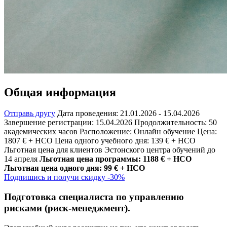
Общая информация
Отправь другу
Дата проведения:
21.01.2026 - 15.04.2026
Завершение регистрации:
15.04.2026
Продолжитель­ность:
50
академических часов
Расположение:
Онлайн обучение
Цена:
1807 € + НСО
Цена одного учебного дня:
139 € + НСО
Льготная цена для клиентов Эстонского центра обучений до
14 апреля
Льготная цена программы:
1188 € + НСО
Льготная цена одного дня:
99 € + НСО
Подпишись и получи скидку
-30%
Подготовка специалиста по управлению
рисками (риск-менеджмент).