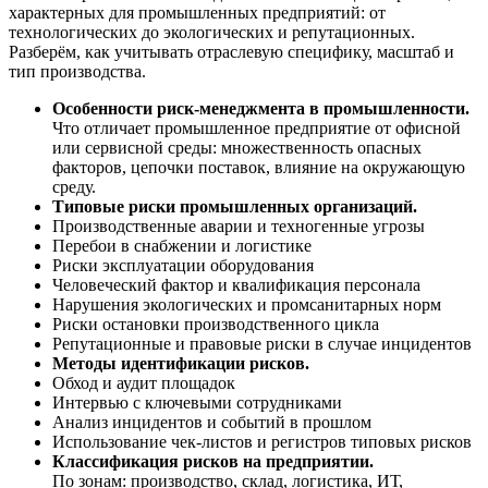
характерных для промышленных предприятий: от
технологических до экологических и репутационных.
Разберём, как учитывать отраслевую специфику, масштаб и
тип производства.
Особенности риск-менеджмента в промышленности.
Что отличает промышленное предприятие от офисной
или сервисной среды: множественность опасных
факторов, цепочки поставок, влияние на окружающую
среду.
Типовые риски промышленных организаций.
Производственные аварии и техногенные угрозы
Перебои в снабжении и логистике
Риски эксплуатации оборудования
Человеческий фактор и квалификация персонала
Нарушения экологических и промсанитарных норм
Риски остановки производственного цикла
Репутационные и правовые риски в случае инцидентов
Методы идентификации рисков.
Обход и аудит площадок
Интервью с ключевыми сотрудниками
Анализ инцидентов и событий в прошлом
Использование чек-листов и регистров типовых рисков
Классификация рисков на предприятии.
По зонам: производство, склад, логистика, ИТ,