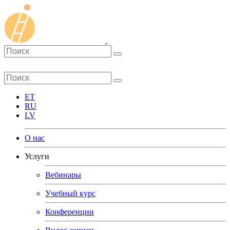
ET
RU
LV
О нас
Услуги
Вебинары
Учебный курс
Конференции