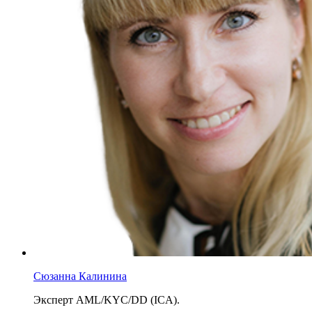
Сюзанна Калинина
Эксперт AML/KYC/DD (ICA).