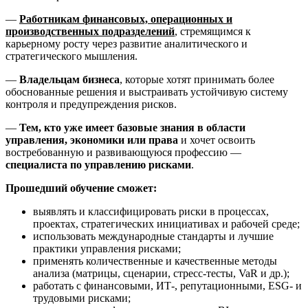
—
Работникам финансовых, операционных и
производственных подразделений
, стремящимся к
карьерному росту через развитие аналитического и
стратегического мышления.
—
Владельцам бизнеса
, которые хотят принимать более
обоснованные решения и выстраивать устойчивую систему
контроля и предупреждения рисков.
—
Тем, кто уже имеет базовые знания в области
управления, экономики или права
и хочет освоить
востребованную и развивающуюся профессию —
специалиста по управлению рисками
.
Прошедший обучение сможет:
выявлять и классифицировать риски в процессах,
проектах, стратегических инициативах и рабочей среде;
использовать международные стандарты и лучшие
практики управления рисками;
применять количественные и качественные методы
анализа (матрицы, сценарии, стресс-тесты, VaR и др.);
работать с финансовыми, ИТ-, репутационными, ESG- и
трудовыми рисками;