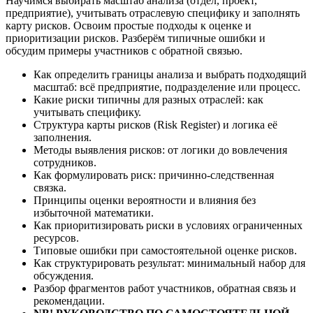
Научимся выбирать масштаб анализа (отдел, проект,
предприятие), учитывать отраслевую специфику и заполнять
карту рисков. Освоим простые подходы к оценке и
приоритизации рисков. Разберём типичные ошибки и
обсудим примеры участников с обратной связью.
Как определить границы анализа и выбрать подходящий
масштаб: всё предприятие, подразделение или процесс.
Какие риски типичны для разных отраслей: как
учитывать специфику.
Структура карты рисков (Risk Register) и логика её
заполнения.
Методы выявления рисков: от логики до вовлечения
сотрудников.
Как формулировать риск: причинно-следственная
связка.
Принципы оценки вероятности и влияния без
избыточной математики.
Как приоритизировать риски в условиях ограниченных
ресурсов.
Типовые ошибки при самостоятельной оценке рисков.
Как структурировать результат: минимальный набор для
обсуждения.
Разбор фрагментов работ участников, обратная связь и
рекомендации.