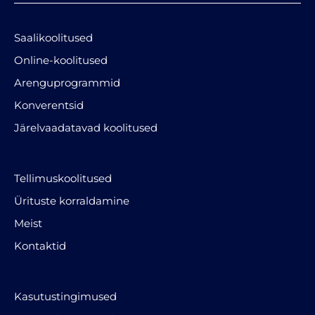
Saalikoolitused
Online-koolitused
Arenguprogrammid
Konverentsid
Järelvaadatavad koolitused
Tellimuskoolitused
Ürituste korraldamine
Meist
Kontaktid
Kasutustingimused