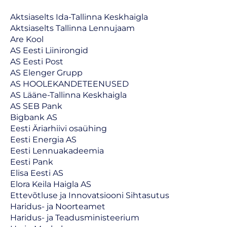
Aktsiaselts Ida-Tallinna Keskhaigla
Aktsiaselts Tallinna Lennujaam
Are Kool
AS Eesti Liinirongid
AS Eesti Post
AS Elenger Grupp
AS HOOLEKANDETEENUSED
AS Lääne-Tallinna Keskhaigla
AS SEB Pank
Bigbank AS
Eesti Äriarhiivi osaühing
Eesti Energia AS
Eesti Lennuakadeemia
Eesti Pank
Elisa Eesti AS
Elora Keila Haigla AS
Ettevõtluse ja Innovatsiooni Sihtasutus
Haridus- ja Noorteamet
Haridus- ja Teadusministeerium