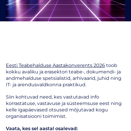
Eesti Teabehalduse Aastakonverents 2026
toob
kokku avaliku ja erasektori teabe-, dokumendi- ja
andmehalduse spetsialistid, arhivaarid, juhid ning
IT- ja arendusvaldkonna praktikud.
Siin kohtuvad need, kes vastutavad info
korrastatuse, vastavuse ja süsteemsuse eest ning
kelle igapäevased otsused mõjutavad kogu
organisatsiooni toimimist.
Vaata, kes sel aastal osalevad: