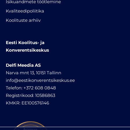
Isikuandmete töötlemine
Kvaliteedipoliitika
Koolituste arhiiv
Eesti Koolitus- ja
Konverentsikeskus
Delfi Meedia AS
Narva mnt 13, 10151 Tallinn
info@eestikonverentsikeskus.ee
Telefon: +372 608 0848
Registrikood: 10586863
KMKR: EE100576146