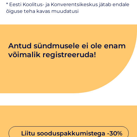
* Eesti Koolitus- ja Konverentsikeskus jätab endale
õiguse teha kavas muudatusi
Antud sündmusele ei ole enam
võimalik registreeruda!
liitu sooduspakkumistega
-30%