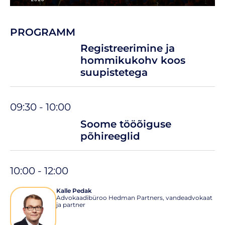
PROGRAMM
Registreerimine ja
hommikukohv koos
suupistetega
09:30 - 10:00
Soome tööõiguse
põhireeglid
10:00 - 12:00
Kalle Pedak
Advokaadibüroo Hedman Partners, vandeadvokaat
ja partner