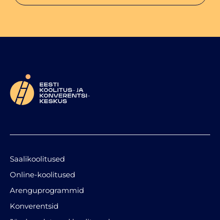
Saalikoolitused
Online-koolitused
Arenguprogrammid
Konverentsid