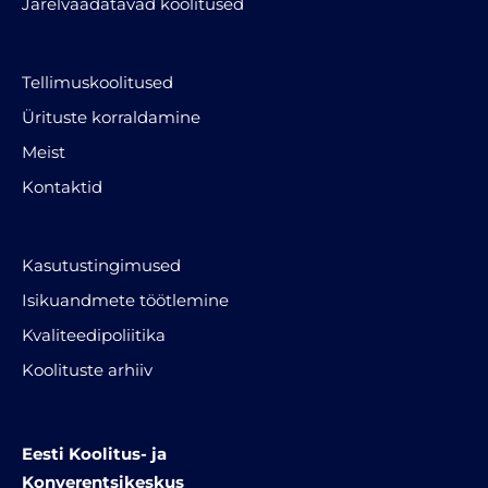
Järelvaadatavad koolitused
Tellimuskoolitused
Ürituste korraldamine
Meist
Kontaktid
Kasutustingimused
Isikuandmete töötlemine
Kvaliteedipoliitika
Koolituste arhiiv
Eesti Koolitus- ja
Konverentsikeskus