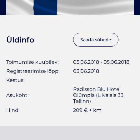
Üldinfo
Saada sõbrale
Toimumise kuupäev:
05.06.2018 - 05.06.2018
Registreerimise lõpp:
03.06.2018
Kestus:
Radisson Blu Hotel
Asukoht:
Olümpia (Liivalaia 33,
Tallinn)
Hind:
209 € + km