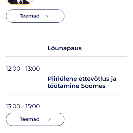
Teemad
Lõunapaus
12:00 - 13:00
Piiriülene ettevõtlus ja
töötamine Soomes
13:00 - 15:00
Teemad