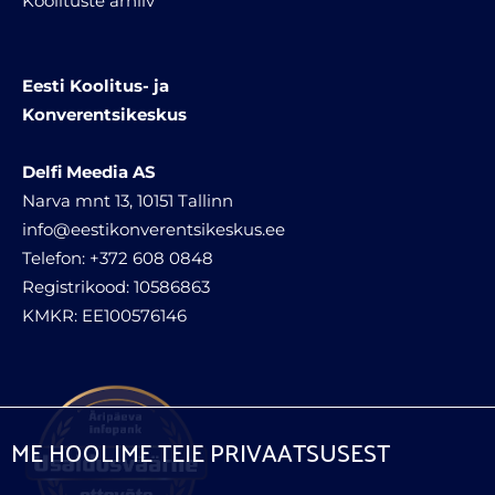
Koolituste arhiiv
Eesti Koolitus- ja
Konverentsikeskus
Delfi Meedia AS
Narva mnt 13, 10151 Tallinn
info@eestikonverentsikeskus.ee
Telefon: +372 608 0848
Registrikood: 10586863
KMKR: EE100576146
ME HOOLIME TEIE PRIVAATSUSEST