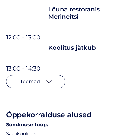
Lõuna restoranis
Merineitsi
12:00 - 13:00
Koolitus jätkub
13:00 - 14:30
Teemad
Õppekorralduse alused
Sündmuse tüüp:
Saalikoolitus