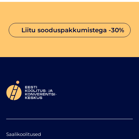
liitu sooduspakkumistega
-30%
Saalikoolitused