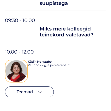
suupistega
09:30 - 10:00
Miks meie kolleegid
teinekord valetavad?
10:00 - 12:00
Kätlin Konstabel
Psühholoog ja pereterapeut
Teemad