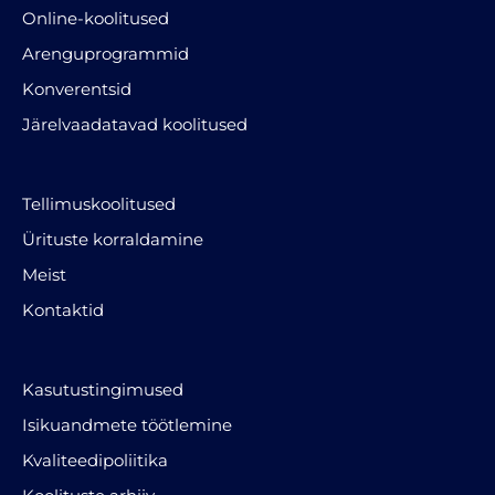
Online-koolitused
Arenguprogrammid
Konverentsid
Järelvaadatavad koolitused
Tellimuskoolitused
Ürituste korraldamine
Meist
Kontaktid
Kasutustingimused
Isikuandmete töötlemine
Kvaliteedipoliitika