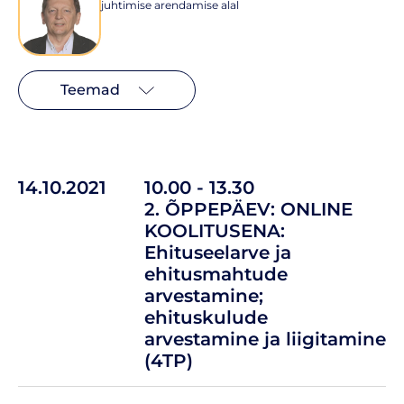
juhtimise arendamise alal
Teemad
14.10.2021
10.00 - 13.30
2. ÕPPEPÄEV: ONLINE
KOOLITUSENA:
Ehituseelarve ja
ehitusmahtude
arvestamine;
ehituskulude
arvestamine ja liigitamine
(4TP)