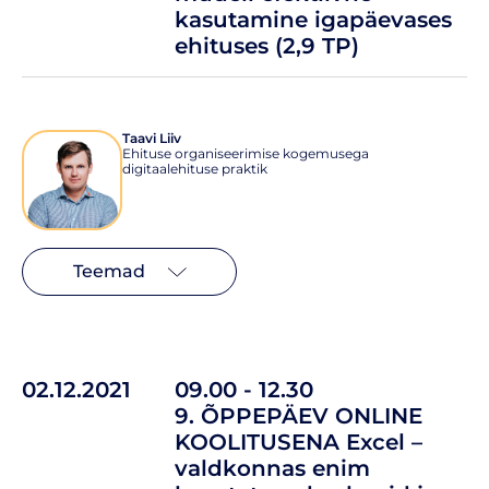
kasutamine igapäevases
ehituses (2,9 TP)
Taavi Liiv
Ehituse organiseerimise kogemusega
digitaalehituse praktik
Teemad
02.12.2021
09.00 - 12.30
9. ÕPPEPÄEV ONLINE
KOOLITUSENA Excel –
valdkonnas enim