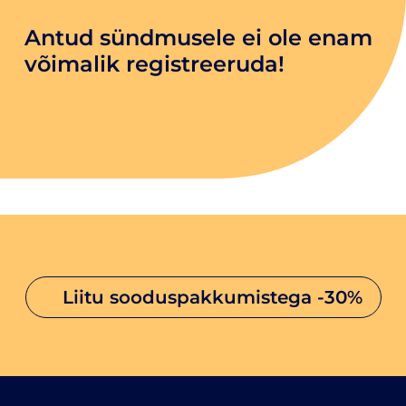
Antud sündmusele ei ole enam
võimalik registreeruda!
liitu sooduspakkumistega
-30%