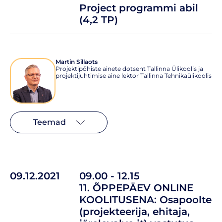
Project programmi abil
(4,2 TP)
Martin Sillaots
Projektipõhiste ainete dotsent Tallinna Ülikoolis ja
projektijuhtimise aine lektor Tallinna Tehnikaülikoolis
Teemad
09.12.2021
09.00 - 12.15
11. ÕPPEPÄEV ONLINE
KOOLITUSENA: Osapoolte
(projekteerija, ehitaja,