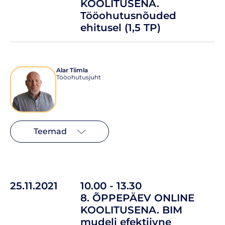
KOOLITUSENA.
Tööohutusnõuded
ehitusel (1,5 TP)
Alar Tiimla
Tööohutusjuht
Teemad
25.11.2021
10.00 - 13.30
8. ÕPPEPÄEV ONLINE
KOOLITUSENA. BIM
mudeli efektiivne