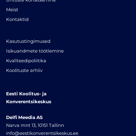
Meist
Kontaktid
Kasutustingimused
Isikuandmete töötlemine
Kvaliteedipoliitika
Koolituste arhiiv
Eesti Koolitus- ja
Konverentsikeskus
Delfi Meedia AS
Narva mnt 13, 10151 Tallinn
info@eestikonverentsikeskus.ee