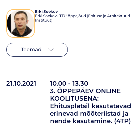
Erki Soekov
Erki Soekov- TTÜ õppejõud (Ehituse ja Arhitektuuri
Instituut)
Teemad
21.10.2021
10.00 - 13.30
3. ÕPPEPÄEV ONLINE
KOOLITUSENA:
Ehitusplatsil kasutatavad
erinevad mõõteriistad ja
nende kasutamine. (4TP)