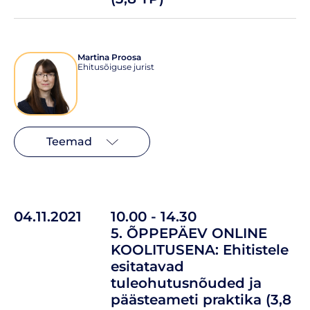
Martina Proosa
Ehitusõiguse jurist
Teemad
04.11.2021
10.00 - 14.30
5. ÕPPEPÄEV ONLINE
KOOLITUSENA: Ehitistele
esitatavad
tuleohutusnõuded ja
päästeameti praktika (3,8