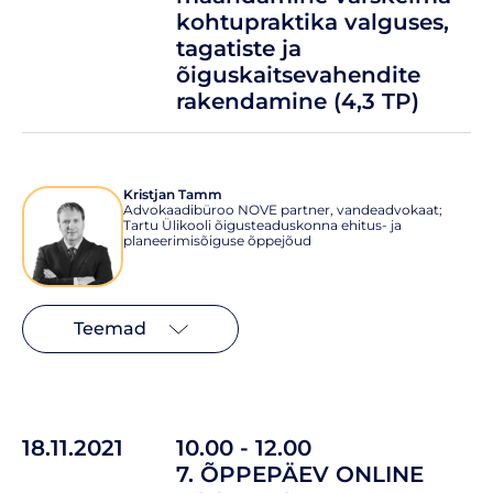
kohtupraktika valguses,
tagatiste ja
õiguskaitsevahendite
rakendamine (4,3 TP)
Kristjan Tamm
Advokaadibüroo NOVE partner, vandeadvokaat;
Tartu Ülikooli õigusteaduskonna ehitus- ja
planeerimisõiguse õppejõud
Teemad
18.11.2021
10.00 - 12.00
7. ÕPPEPÄEV ONLINE