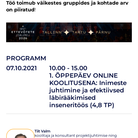
Töö toimub väikestes gruppides ja kohtade arv
on piiratud
!
PROGRAMM
07.10.2021
10.00 - 15.00
1. ÕPPEPÄEV ONLINE
KOOLITUSENA: Inimeste
juhtimine ja efektiivsed
läbirääkimised
inseneritöös (4,8 TP)
Tiit Valm
koolitaja ja konsultant projektijuhtimise ning