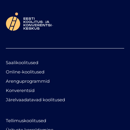
Saalikoolitused
Online-koolitused
Arenguprogrammid
Konverentsid
Järelvaadatavad koolitused
Tellimuskoolitused
Ürituste korraldamine