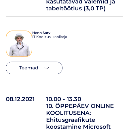
kasutatavad valemid ja
tabeltöötlus (3,0 TP)
Henn Sarv
IT Koolitus, koolitaja
Teemad
08.12.2021
10.00 - 13.30
10. ÕPPEPÄEV ONLINE
KOOLITUSENA:
Ehitusgraafikute
koostamine Microsoft