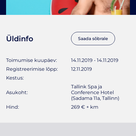
Üldinfo
Saada sõbrale
Toimumise kuupäev:
14.11.2019 - 14.11.2019
Registreerimise lõpp:
12.11.2019
Kestus:
Tallink Spa ja
Asukoht:
Conference Hotel
(Sadama 11a, Tallinn)
Hind:
269 € + km