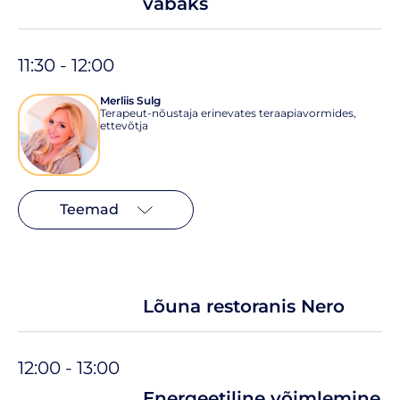
vabaks
11:30 - 12:00
Merliis Sulg
Terapeut-nõustaja erinevates teraapiavormides,
ettevõtja
Teemad
Lõuna restoranis Nero
12:00 - 13:00
Energeetiline võimlemine