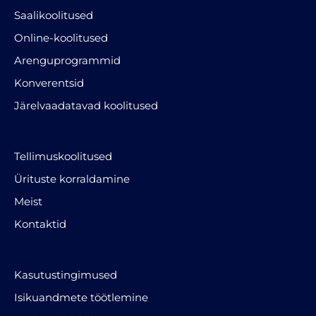
Saalikoolitused
Online-koolitused
Arenguprogrammid
Konverentsid
Järelvaadatavad koolitused
Tellimuskoolitused
Ürituste korraldamine
Meist
Kontaktid
Kasutustingimused
Isikuandmete töötlemine