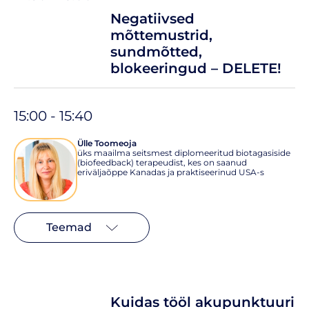
Negatiivsed
mõttemustrid,
sundmõtted,
blokeeringud – DELETE!
15:00 - 15:40
Ülle Toomeoja
üks maailma seitsmest diplomeeritud biotagasiside
(biofeedback) terapeudist, kes on saanud
eriväljaõppe Kanadas ja praktiseerinud USA-s
Teemad
Kuidas tööl akupunktuuri