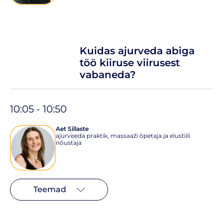
Kuidas ajurveda abiga
töö kiiruse viirusest
vabaneda?
10:05 - 10:50
Aet Sillaste
ajurveeda praktik, massaaži õpetaja ja elustiili
nõustaja
Teemad