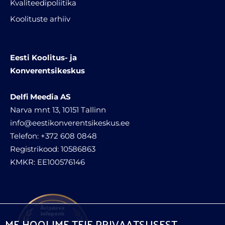
Kvaliteedipoliitika
Koolituste arhiiv
Eesti Koolitus- ja
Konverentsikeskus
Delfi Meedia AS
Narva mnt 13, 10151 Tallinn
info@eestikonverentsikeskus.ee
Telefon: +372 608 0848
Registrikood: 10586863
KMKR: EE100576146
ME HOOLIME TEIE PRIVAATSUSEST