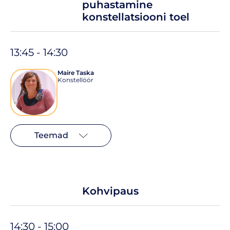
puhastamine
konstellatsiooni toel
13:45 - 14:30
Maire Taska
Konstellöör
Teemad
Kohvipaus
14:30 - 15:00