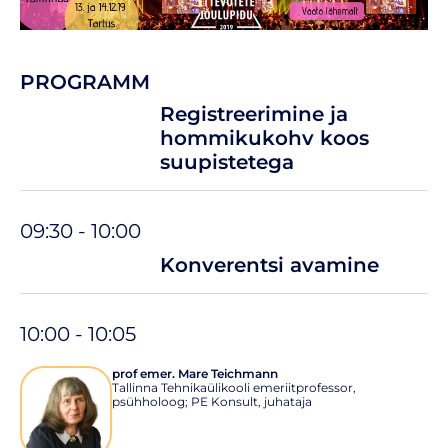
PROGRAMM
Registreerimine ja
hommikukohv koos
suupistetega
09:30 - 10:00
Konverentsi avamine
10:00 - 10:05
prof emer. Mare Teichmann
Tallinna Tehnikaülikooli emeriitprofessor,
psühholoog; PE Konsult, juhataja