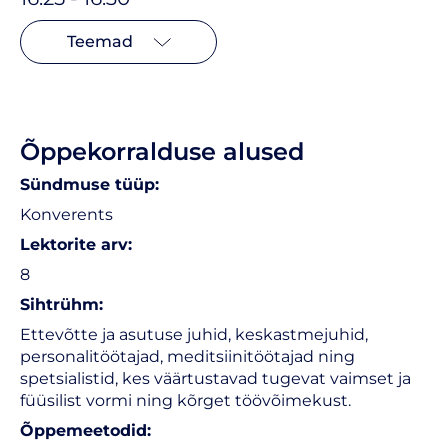
Teemad
Õppekorralduse alused
Sündmuse tüüp:
Konverents
Lektorite arv:
8
Sihtrühm:
Ettevõtte ja asutuse juhid, keskastmejuhid,
personalitöötajad, meditsiinitöötajad ning
spetsialistid, kes väärtustavad tugevat vaimset ja
füüsilist vormi ning kõrget töövõimekust.
Õppemeetodid: