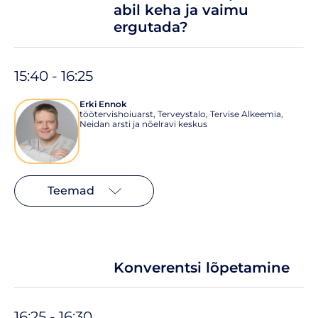
abil keha ja vaimu
ergutada?
15:40 - 16:25
Erki Ennok
töötervishoiuarst, Terveystalo, Tervise Alkeemia,
Neidan arsti ja nõelravi keskus
Teemad
Konverentsi lõpetamine
16:25 - 16:30