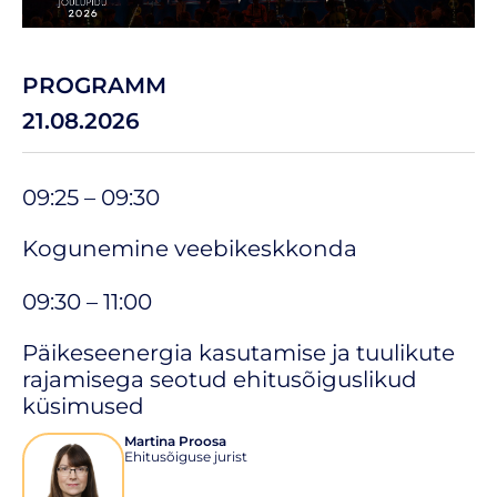
PROGRAMM
21.08.2026
09:25 – 09:30
Kogunemine veebikeskkonda
09:30 – 11:00
Päikeseenergia kasutamise ja tuulikute
rajamisega seotud ehitusõiguslikud
küsimused
Martina Proosa
Ehitusõiguse jurist