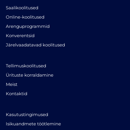
Saalikoolitused
Online-koolitused
Arenguprogrammid
Konverentsid
Järelvaadatavad koolitused
Tellimuskoolitused
Ürituste korraldamine
Meist
Kontaktid
Kasutustingimused
Isikuandmete töötlemine