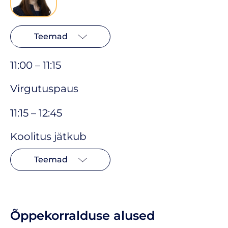
Teemad
11:00 – 11:15
Virgutuspaus
11:15 – 12:45
Koolitus jätkub
Teemad
Õppekorralduse alused