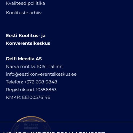
Kvaliteedipoliitika
Koolituste arhiiv
Eesti Koolitus- ja
Konverentsikeskus
Delfi Meedia AS
Narva mnt 13, 10151 Tallinn
info@eestikonverentsikeskus.ee
Telefon: +372 608 0848
Registrikood: 10586863
KMKR: EE100576146