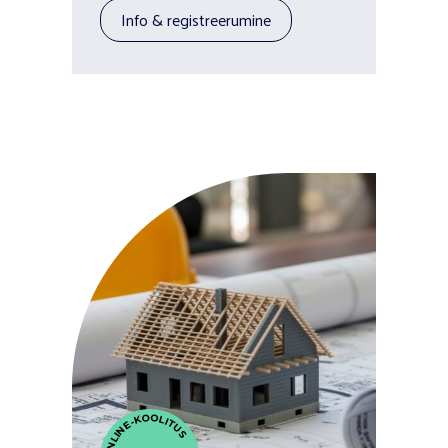
info & registreerumine
ONLINE-KOOLITUS