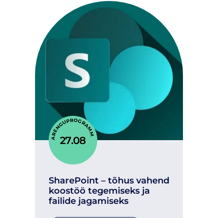
ARENGUPROGRAMM
27.08
SharePoint – tõhus vahend
koostöö tegemiseks ja
failide jagamiseks