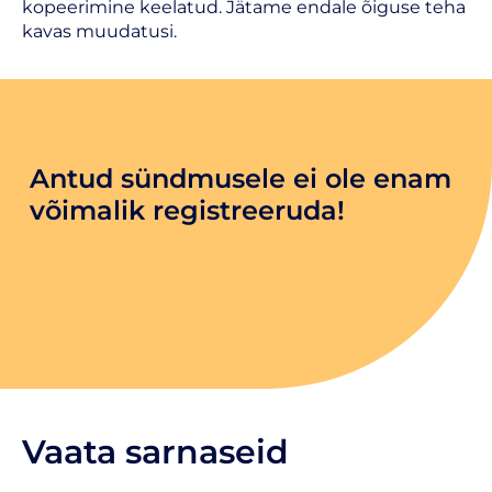
kopeerimine keelatud. Jätame endale õiguse teha
kavas muudatusi.
Antud sündmusele ei ole enam
võimalik registreeruda!
Vaata sarnaseid