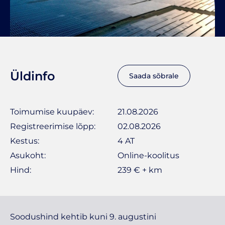
Üldinfo
Saada sõbrale
Toimumise kuupäev:
21.08.2026
Registreerimise lõpp:
02.08.2026
Kestus:
4 AT
Asukoht:
Online-koolitus
Hind:
239 € + km
Soodushind kehtib kuni 9. augustini