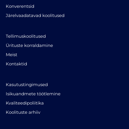
Konverentsid
Järelvaadatavad koolitused
Tellimuskoolitused
Ürituste korraldamine
Meist
Kontaktid
Kasutustingimused
Isikuandmete töötlemine
Kvaliteedipoliitika
Koolituste arhiiv