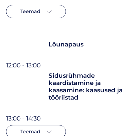
Teemad
Lõunapaus
12:00 - 13:00
Sidusrühmade
kaardistamine ja
kaasamine: kaasused ja
tööriistad
13:00 - 14:30
Teemad