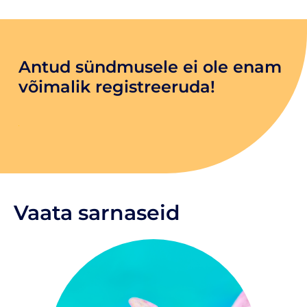
Antud sündmusele ei ole enam
võimalik registreeruda!
Vaata sarnaseid