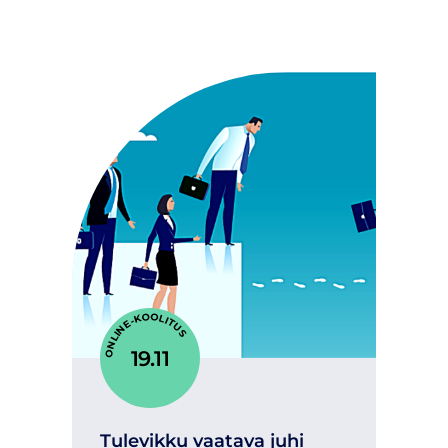
ONLINE-KOOLITUS
19.11
Tulevikku vaatava juhi