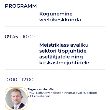
PROGRAMM
Kogunemine
veebikeskkonda
09:45 - 10:00
Meistriklass avaliku
sektori tippjuhtide
asetäitjatele ning
keskastmejuhtidele
10:00 - 12:00
Zeger van der Wal
PhD -Rahvusvaheliselt hinnatud avaliku sektori
juhtimisekspert