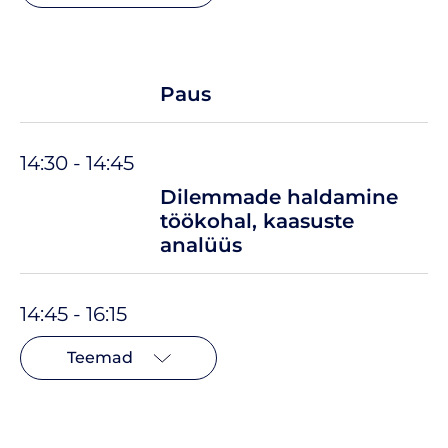
Paus
14:30 - 14:45
Dilemmade haldamine
töökohal, kaasuste
analüüs
14:45 - 16:15
Teemad