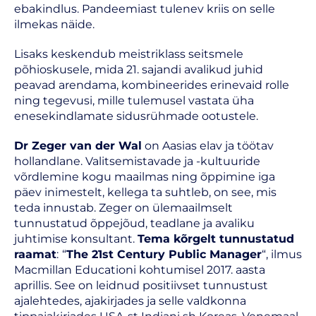
ebakindlus. Pandeemiast tulenev kriis on selle
ilmekas näide.
Lisaks keskendub meistriklass seitsmele
põhioskusele, mida 21. sajandi avalikud juhid
peavad arendama, kombineerides erinevaid rolle
ning tegevusi, mille tulemusel vastata üha
enesekindlamate sidusrühmade ootustele.
Dr Zeger van der Wal
on Aasias elav ja töötav
hollandlane. Valitsemistavade ja -kultuuride
võrdlemine kogu maailmas ning õppimine iga
päev inimestelt, kellega ta suhtleb, on see, mis
teda innustab. Zeger on ülemaailmselt
tunnustatud õppejõud, teadlane ja avaliku
juhtimise konsultant.
Tema kõrgelt tunnustatud
raamat
:
“
The 21st Century Public Manager
“, ilmus
Macmillan Educationi kohtumisel 2017. aasta
aprillis. See on leidnud positiivset tunnustust
ajalehtedes, ajakirjades ja selle valdkonna