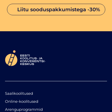
liitu sooduspakkumistega
-30%
Saalikoolitused
Online-koolitused
Arenguprogrammid